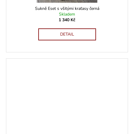
Sukně Eset s všitými kraťasy černá
Skladem
1 340 Kč
DETAIL