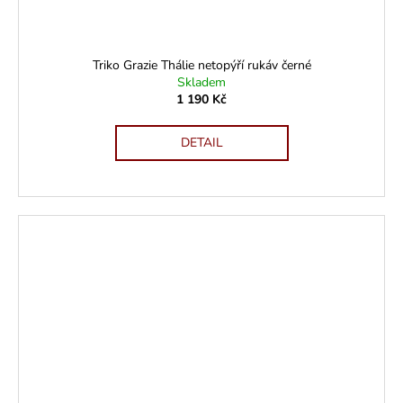
Triko Grazie Thálie netopýří rukáv černé
Skladem
1 190 Kč
DETAIL