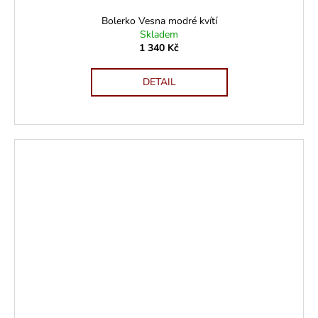
Bolerko Vesna modré kvítí
Skladem
1 340 Kč
DETAIL