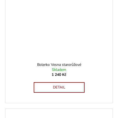
Bolerko Vesna starorůžové
Skladem
1 240 Kč
DETAIL