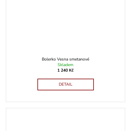
Bolerko Vesna smetanové
Skladem
1 240 Kč
DETAIL