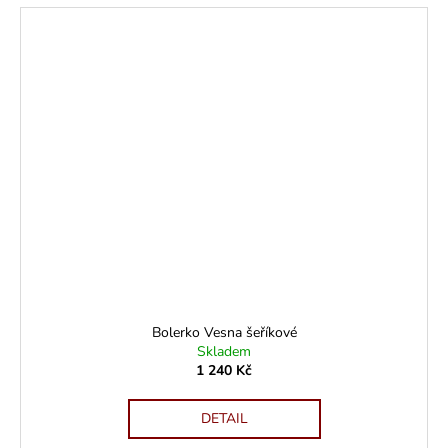
Bolerko Vesna šeříkové
Skladem
1 240 Kč
DETAIL