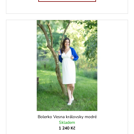
Bolerko Vesna královsky modré
Skladem
1 240 Kč