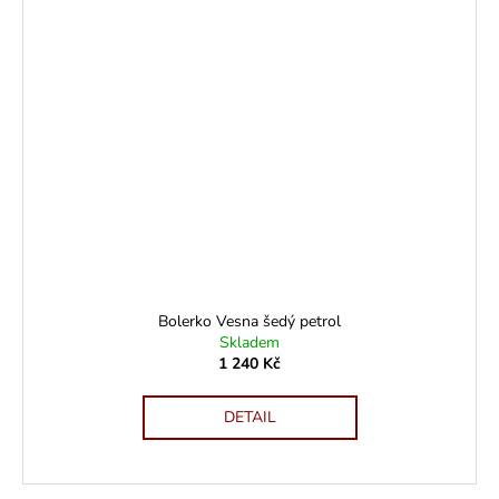
Bolerko Vesna šedý petrol
Skladem
1 240 Kč
DETAIL