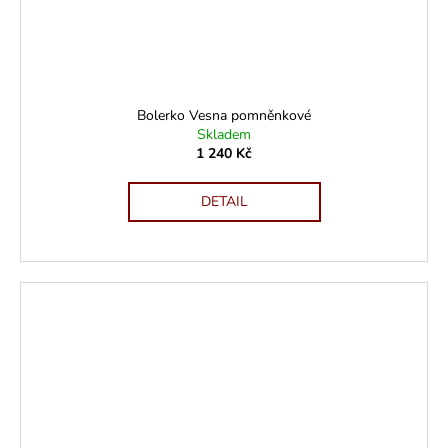
Bolerko Vesna pomněnkové
Skladem
1 240 Kč
DETAIL