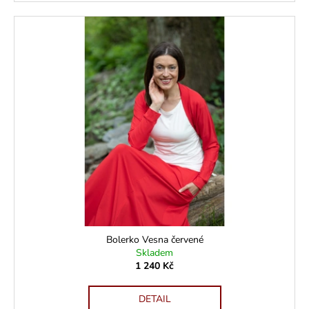
Bolerko Vesna červené
Skladem
1 240 Kč
DETAIL