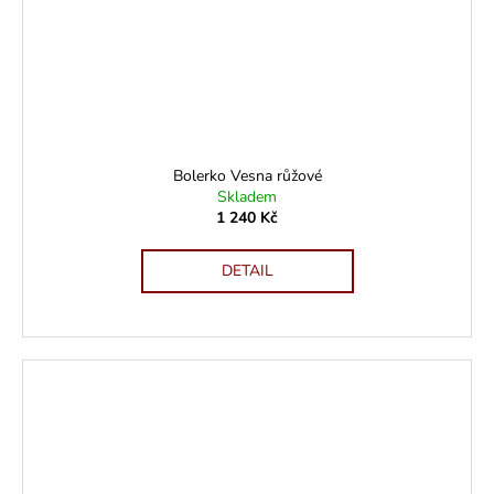
Bolerko Vesna růžové
Skladem
1 240 Kč
DETAIL