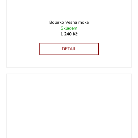
Bolerko Vesna moka
Skladem
1 240 Kč
DETAIL