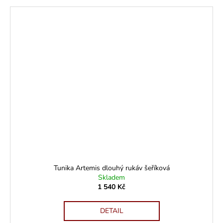
Tunika Artemis dlouhý rukáv šeříková
Skladem
1 540 Kč
DETAIL