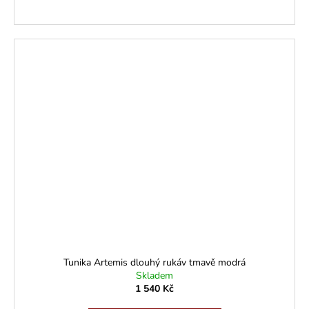
Tunika Artemis dlouhý rukáv tmavě modrá
Skladem
1 540 Kč