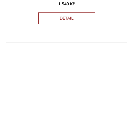
1 540 Kč
DETAIL