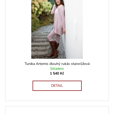
Tunika Artemis dlouhý rukáv starorůžová
Skladem
1 540 Kč
DETAIL