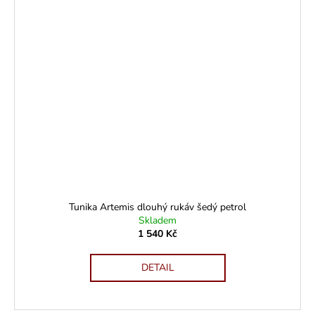
Tunika Artemis dlouhý rukáv šedý petrol
Skladem
1 540 Kč
DETAIL