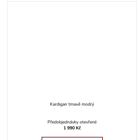
Kardigan tmavě modrý
Předobjednávky otevřené
1 990 Kč