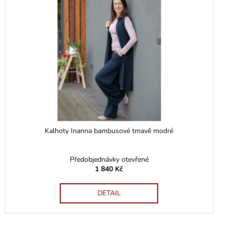
Kalhoty Inanna bambusové tmavě modré
Předobjednávky otevřené
1 840 Kč
DETAIL