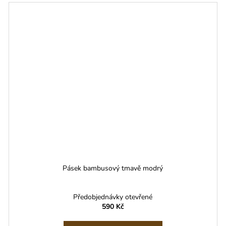
Pásek bambusový tmavě modrý
Předobjednávky otevřené
590 Kč