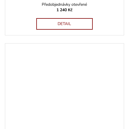
Předobjednávky otevřené
1 240 Kč
DETAIL