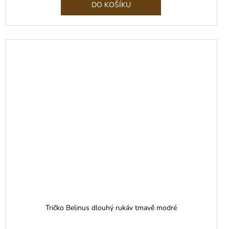
DO KOŠÍKU
Tričko Belinus dlouhý rukáv tmavě modré