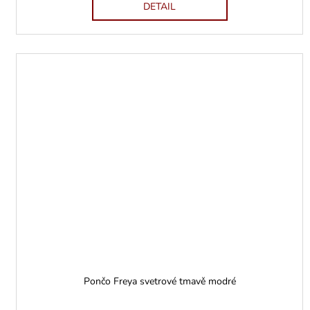
DETAIL
Pončo Freya svetrové tmavě modré