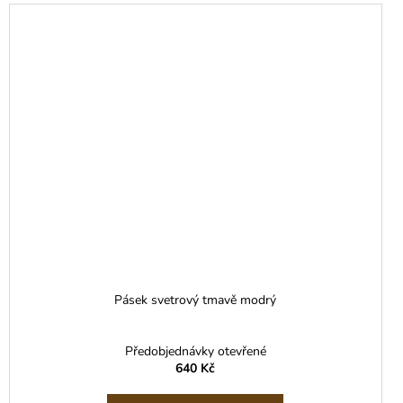
Pásek svetrový tmavě modrý
Předobjednávky otevřené
640 Kč