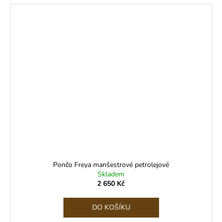
Pončo Freya manšestrové petrolejové
Skladem
2 650 Kč
DO KOŠÍKU