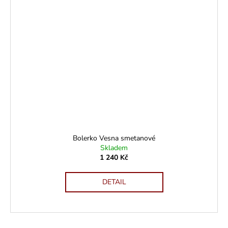
Bolerko Vesna smetanové
Skladem
1 240 Kč
DETAIL